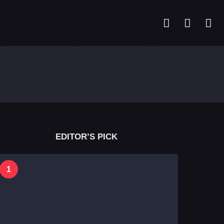
EDITOR’S PICK
1