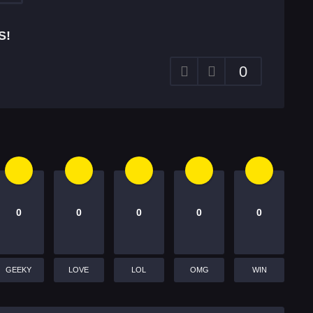
S!
0
0
0
0
0
0
GEEKY
LOVE
LOL
OMG
WIN