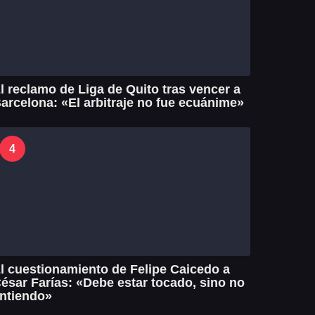
l reclamo de Liga de Quito tras vencer a
arcelona: «El arbitraje no fue ecuánime»
4
l cuestionamiento de Felipe Caicedo a
ésar Farías: «Debe estar tocado, sino no
ntiendo»