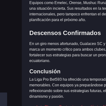
Equipos como Emelec, Orense, Mushuc Runa
una situación incierta. Sus resultados en la t
internacionales, pero tampoco enfrentan el d
planificación para el próximo año.
Descensos Confirmados
En un giro menos afortunado, Gualaceo SC y 
marca un momento crítico para ambos clubes,
fortalecer sus estrategias para buscar un pron
ecuatoriano.
Conclusión
La Liga Pro Bet593 ha ofrecido una temporada
memorables. Con equipos ya preparándose par
reflexionando sobre sus estrategias futuras, 
dinamismo y pasión.