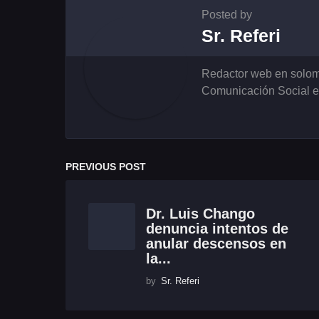
Posted by
Sr. Referi
Redactor web en solom
Comunicación Social en
PREVIOUS POST
Dr. Luis Chango
denuncia intentos de
anular descensos en
la...
by
Sr. Referi