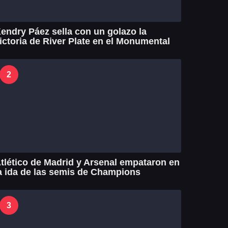
endry Páez sella con un golazo la
ictoria de River Plate en el Monumental
2
tlético de Madrid y Arsenal empataron en
a ida de las semis de Champions
3