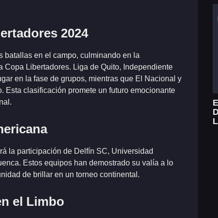
bertadores 2024
s batallas en el campo, culminando en la
osa Copa Libertadores. Liga de Quito, Independiente
gar en la fase de grupos, mientras que El Nacional y
o. Esta clasificación promete un futuro emocionante
E
nal.
D
L
mericana
á la participación de Delfín SC, Universidad
Cuenca. Estos equipos han demostrado su valía a lo
nidad de brillar en un torneo continental.
en el Limbo