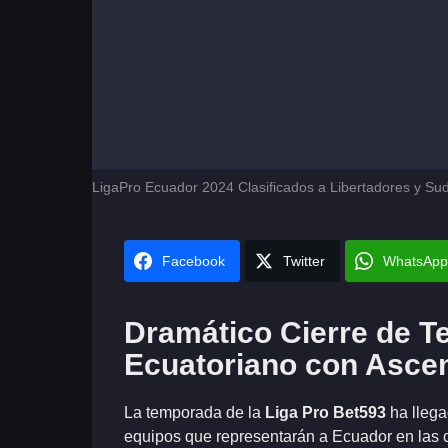
LigaPro Ecuador 2024 Clasificados a Libertadores y S
Facebook
Twitter
WhatsApp
Dramático Cierre de T
Ecuatoriano con Asce
La temporada de la
Liga Pro Bet593
ha llega
equipos que representarán a Ecuador en las 