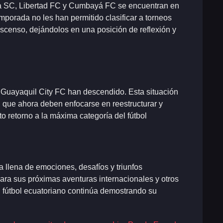
 SC, Libertad FC y Cumbayá FC se encuentran en
emporada no les han permitido clasificar a torneos
escenso, dejándolos en una posición de reflexión y
Guayaquil City FC han descendido. Esta situación
 que ahora deben enfocarse en reestructurar y
to retorno a la máxima categoría del fútbol
 llena de emociones, desafíos y triunfos
a sus próximas aventuras internacionales y otros
el fútbol ecuatoriano continúa demostrando su