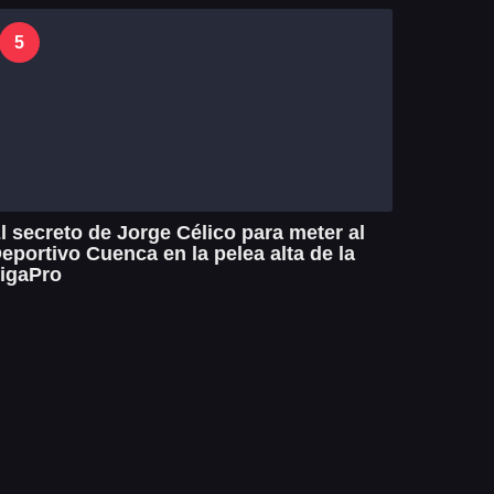
5
l secreto de Jorge Célico para meter al
eportivo Cuenca en la pelea alta de la
igaPro