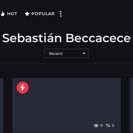
HOT
POPULAR
Sebastián Beccacece
Recent
11
0