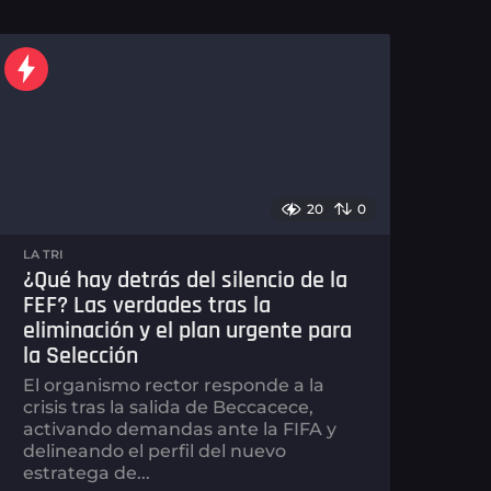
20
0
LA TRI
¿Qué hay detrás del silencio de la
FEF? Las verdades tras la
eliminación y el plan urgente para
la Selección
El organismo rector responde a la
crisis tras la salida de Beccacece,
activando demandas ante la FIFA y
delineando el perfil del nuevo
estratega de...