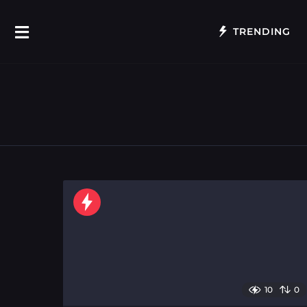
TRENDING
10
0