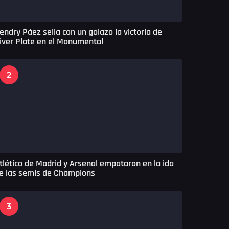
endry Páez sella con un golazo la victoria de
iver Plate en el Monumental
2
tlético de Madrid y Arsenal empataron en la ida
e las semis de Champions
3