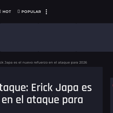
HOT
POPULAR
ck Japa es el nuevo refuerzo en el ataque para 2026
taque: Erick Japa es
 en el ataque para