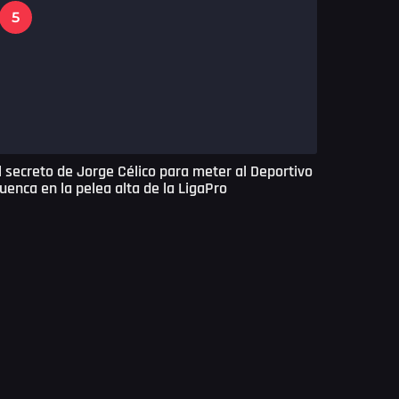
5
l secreto de Jorge Célico para meter al Deportivo
uenca en la pelea alta de la LigaPro