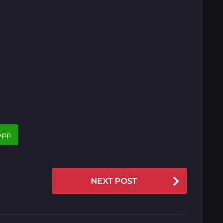
App
NEXT POST