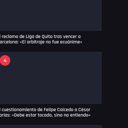
l reclamo de Liga de Quito tras vencer a
arcelona: «El arbitraje no fue ecuánime»
4
l cuestionamiento de Felipe Caicedo a César
arías: «Debe estar tocado, sino no entiendo»