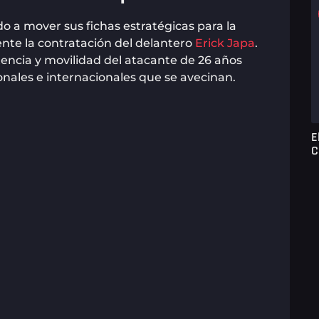
a mover sus fichas estratégicas para la
nte la contratación del delantero
Erick Japa
.
tencia y movilidad del atacante de 26 años
ionales e internacionales que se avecinan.
E
C