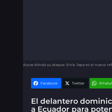
Aucas blinda su ataque: Erick Japa es el nuevo re
Facebook
Twitter
Whats
El delantero dominic
a Ecuador para potenc