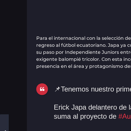
Para el internacional con la selección 
regreso al fútbol ecuatoriano. Japa ya c
su paso por Independiente Juniors entre 
exigente balompié tricolor. Con esta in
presencia en el área y protagonismo desd
📌Tenemos nuestro prime
Erick Japa delantero de 
suma al proyecto de
#Au