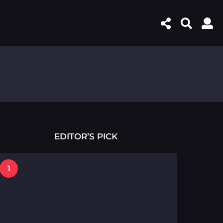
EDITOR’S PICK
1