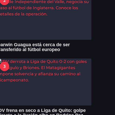
2
arwin Guagua está cerca de ser
ransferido al fútbol europeo
3
DV frena en seco a Liga de Quito: golpe