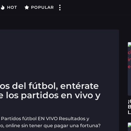
HOT
POPULAR
os del fútbol, entérate
e los partidos en vivo y
¡
B
L
Partidos fútbol EN VIVO Resultados y
o, online sin tener que pagar una fortuna?