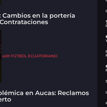
: Cambios en la portería
 Contrataciones
edit
FÚTBOL ECUATORIANO
Polémica en Aucas: Reclamos
erto