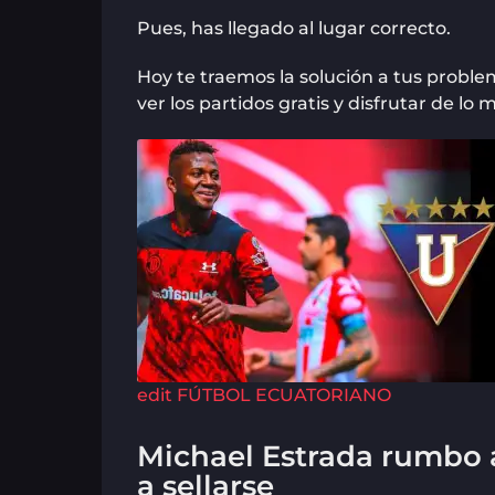
Pues, has llegado al lugar correcto.
Hoy te traemos la solución a tus probl
ver los partidos gratis y disfrutar de lo m
edit
FÚTBOL ECUATORIANO
Michael Estrada rumbo 
a sellarse