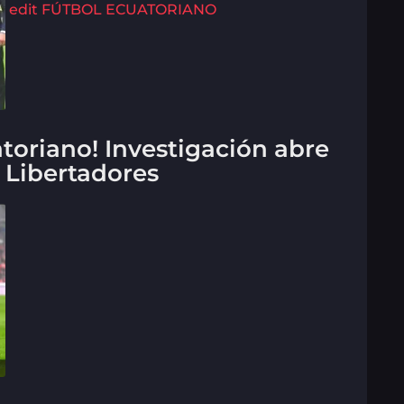
edit
FÚTBOL ECUATORIANO
atoriano! Investigación abre
a Libertadores