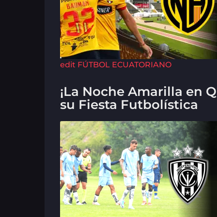
edit
FÚTBOL ECUATORIANO
¡La Noche Amarilla en Q
su Fiesta Futbolística