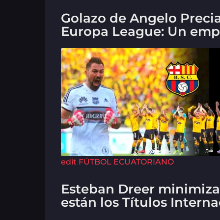
Golazo de Angelo Preci
Europa League: Un empa
edit
FÚTBOL ECUATORIANO
Esteban Dreer minimiza
están los Títulos Intern