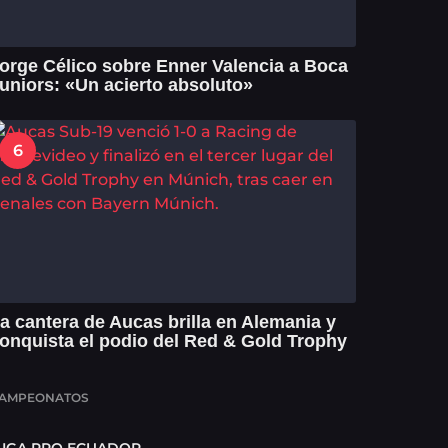
orge Célico sobre Enner Valencia a Boca
uniors: «Un acierto absoluto»
6
a cantera de Aucas brilla en Alemania y
onquista el podio del Red & Gold Trophy
AMPEONATOS
LIGA PRO ECUADOR