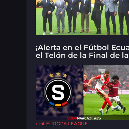
¡Alerta en el Fútbol Ecu
el Telón de la Final de l
edit
EUROPA LEAGUE