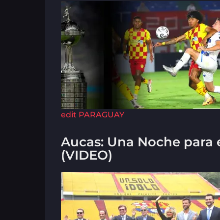
edit
PARAGUAY
Aucas: Una Noche para e
(VIDEO)