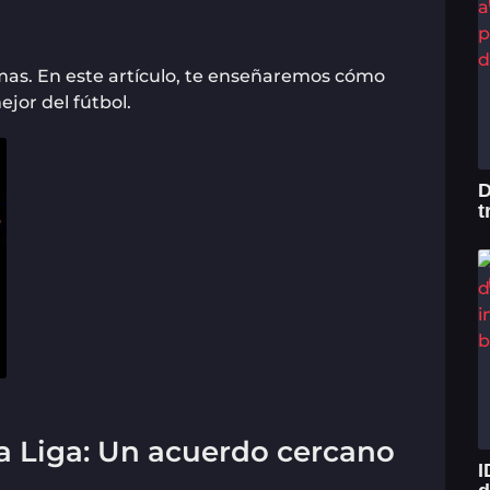
emas. En este artículo, te enseñaremos cómo
ejor del fútbol.
D
t
a Liga: Un acuerdo cercano
I