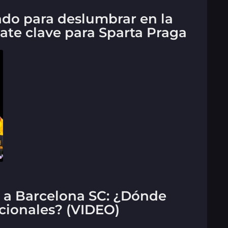
ado para deslumbrar en la
te clave para Sparta Praga
 a Barcelona SC: ¿Dónde
acionales? (VIDEO)