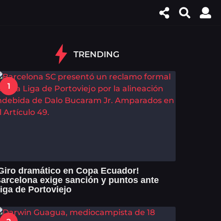
TRENDING
1
Giro dramático en Copa Ecuador!
arcelona exige sanción y puntos ante
iga de Portoviejo