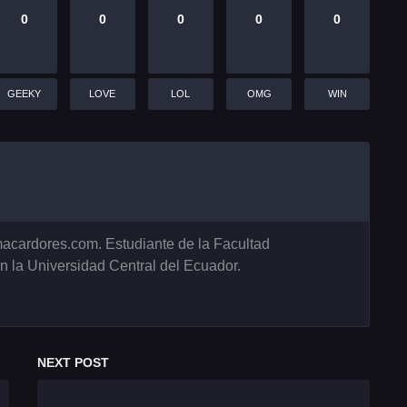
0
0
0
0
0
GEEKY
LOVE
LOL
OMG
WIN
acardores.com. Estudiante de la Facultad
 la Universidad Central del Ecuador.
NEXT POST