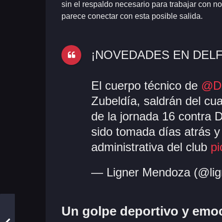
sin el respaldo necesario para trabajar con 
parece conectar con esta posible salida.
¡NOVEDADES EN DELF
El cuerpo técnico de
@De
Zubeldía, saldrán del cu
de la jornada 16 contra 
sido tomada días atrás y
administrativa del club
p
— Ligner Mendoza (@li
Un golpe deportivo y emoc