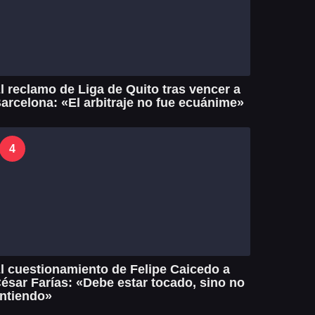
l reclamo de Liga de Quito tras vencer a
arcelona: «El arbitraje no fue ecuánime»
4
l cuestionamiento de Felipe Caicedo a
ésar Farías: «Debe estar tocado, sino no
ntiendo»