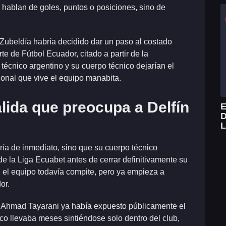
hablan de goles, puntos o posiciones, sino de
 Zubeldía habría decidido dar un paso al costado
e de Fútbol Ecuador, citado a partir de la
técnico argentino y su cuerpo técnico dejarían el
cional que vive el equipo manabita.
lida que preocupa a Delfín
E
D
L
ía de inmediato, sino que su cuerpo técnico
e la Liga Ecuabet antes de cerrar definitivamente su
: el equipo todavía compite, pero ya empieza a
or.
nte Ahmad Tayarani ya había expuesto públicamente el
ico llevaba meses sintiéndose solo dentro del club,