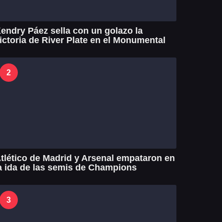
endry Páez sella con un golazo la
ictoria de River Plate en el Monumental
2
tlético de Madrid y Arsenal empataron en
a ida de las semis de Champions
3