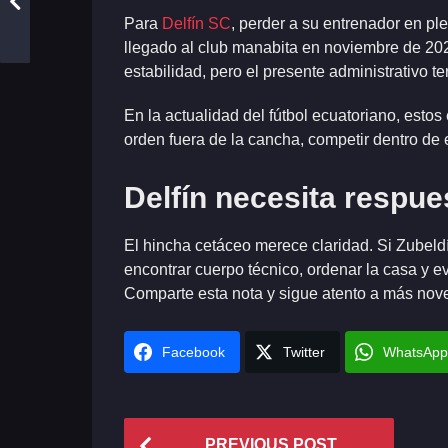
Para
Delfín SC
, perder a su entrenador en p
llegado al club manabita en noviembre de 20
estabilidad, pero el presente administrativo
En la actualidad del fútbol ecuatoriano, esto
orden fuera de la cancha, competir dentro de e
Delfín necesita respue
El hincha cetáceo merece claridad. Si Zubeld
encontrar cuerpo técnico, ordenar la casa y e
Comparte esta nota y sigue atento a más nove
Facebook
Twitter
WhatsApp
P
PREVIOUS POST