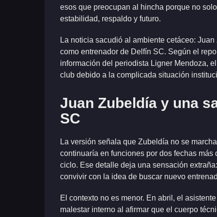
esos que preocupan al hincha porque no solo 
estabilidad, respaldo y futuro.
La noticia sacudió al ambiente cetáceo: Juan
como entrenador de Delfín SC. Según el report
información del periodista Ligner Mendoza, el 
club debido a la complicada situación institu
Juan Zubeldía y una sa
SC
La versión señala que Zubeldía no se marchar
continuaría en funciones por dos fechas más d
ciclo. Ese detalle deja una sensación extraña
convivir con la idea de buscar nuevo entrenad
El contexto no es menor. En abril, el asiste
malestar interno al afirmar que el cuerpo técn