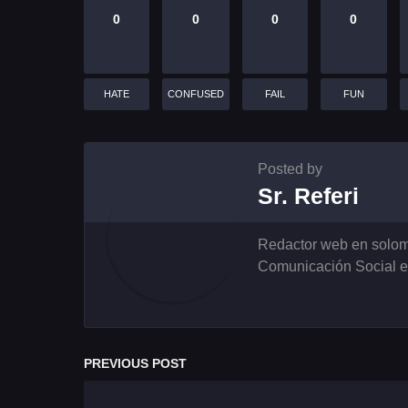
0
0
0
0
HATE
CONFUSED
FAIL
FUN
Posted by
Sr. Referi
Redactor web en solom
Comunicación Social en
PREVIOUS POST