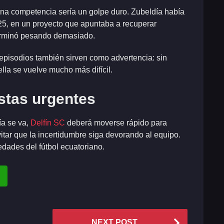
lena competencia sería un golpe duro. Zubeldía había
25, en un proyecto que apuntaba a recuperar
 terminó pesando demasiado.
s episodios también sirven como advertencia: sin
lla se vuelve mucho más difícil.
stas urgentes
ía se va,
Delfín SC
deberá moverse rápido para
vitar que la incertidumbre siga devorando al equipo.
dades del fútbol ecuatoriano.
NEXT POST