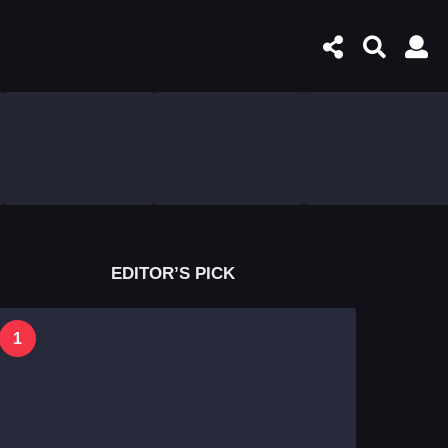
EDITOR’S PICK
1