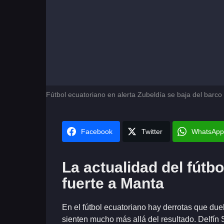
Fútbol ecuatoriano en alerta Zubeldía se baja del barco 
Facebook
Twitter
WhatsApp
La actualidad del fútb
fuerte a Manta
En el fútbol ecuatoriano hay derrotas que due
sienten mucho más allá del resultado. Delfí