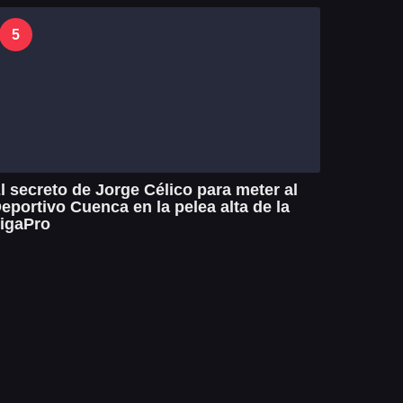
5
l secreto de Jorge Célico para meter al
eportivo Cuenca en la pelea alta de la
igaPro