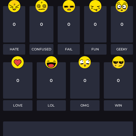
0
0
0
0
0
HATE
CONFUSED
FAIL
FUN
GEEKY
0
0
0
0
LOVE
LOL
OMG
WIN