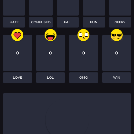
HATE
CONFUSED
FAIL
FUN
GEEKY
0
0
0
0
LOVE
LOL
OMG
WIN