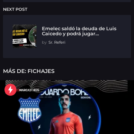
NEXT POST
Emelec saldó la deuda de Luis
Caicedo y podrá jugar...
by
Sr. Referi
MÁS DE:
FICHAJES