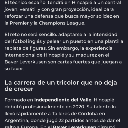
El técnico español tendrá en Hincapié a un central
joven, versátil y con gran proyección, ideal para
reforzar una defensa que busca mayor solidez en
la Premier y la Champions League.
El reto no será sencillo: adaptarse a la intensidad
del fútbol inglés y pelear un puesto en una plantilla
repleta de figuras. Sin embargo, la experiencia
internacional de Hincapié y su madurez en el
Bayer Leverkusen son cartas fuertes que juegan a
su favor.
La carrera de un tricolor que no deja
de crecer
Formado en
Independiente del Valle
, Hincapié
debutó profesionalmente en 2020. Su talento lo
llevó rápidamente a Talleres de Córdoba en
Argentina, donde jugó 22 partidos antes de dar el
salto a Europa. En el
Bayer Leverkusen
disputó