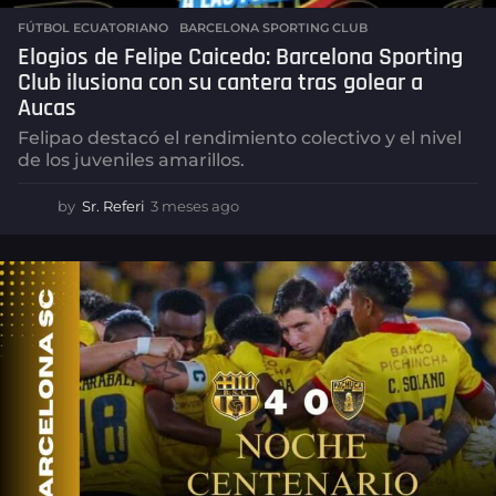
FÚTBOL ECUATORIANO
,
BARCELONA SPORTING CLUB
Elogios de Felipe Caicedo: Barcelona Sporting
Club ilusiona con su cantera tras golear a
Aucas
Felipao destacó el rendimiento colectivo y el nivel
de los juveniles amarillos.
by
Sr. Referi
3 meses ago
3
m
e
s
e
s
a
g
o