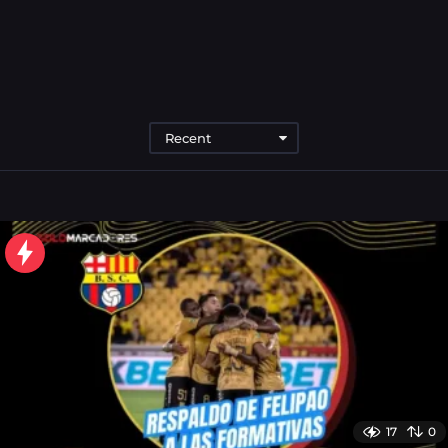
Recent
17
0