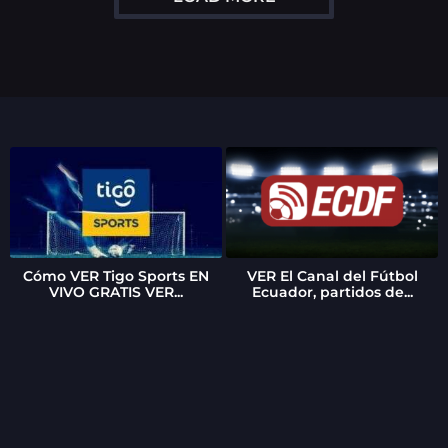
o
Cómo VER Tigo Sports EN
VER El Canal del Fútbol
VIVO GRATIS VER...
Ecuador, partidos de...