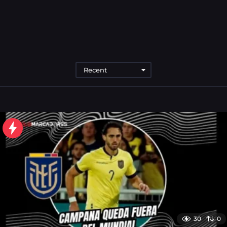
Recent
30
0