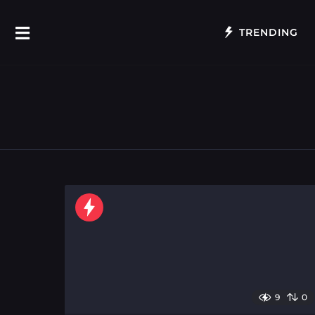
TRENDING
9
0