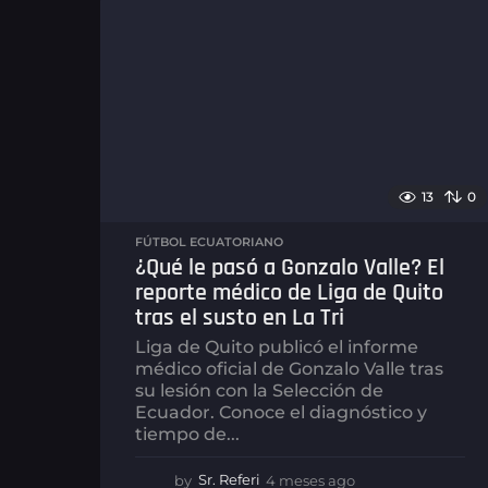
13
0
FÚTBOL ECUATORIANO
¿Qué le pasó a Gonzalo Valle? El
reporte médico de Liga de Quito
tras el susto en La Tri
Liga de Quito publicó el informe
médico oficial de Gonzalo Valle tras
su lesión con la Selección de
Ecuador. Conoce el diagnóstico y
tiempo de...
by
Sr. Referi
4 meses ago
4