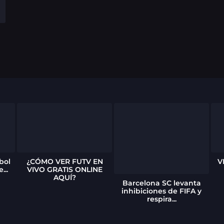
bol
¿CÓMO VER FUTV EN
V
...
VIVO GRATIS ONLINE
AQUÍ?
Barcelona SC levanta
inhibiciones de FIFA y
respira...