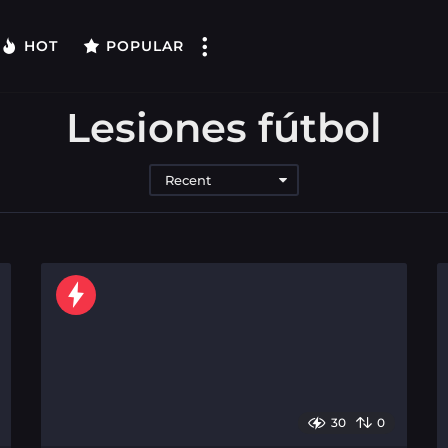
HOT
POPULAR
Lesiones fútbol
Recent
30
0