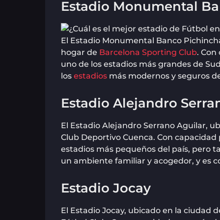
Estadio Monumental Ba
El Estadio Monumental Banco Pichincha,
hogar de
Barcelona Sporting Club
. Con
uno de los estadios más grandes de Su
los
estadios
más modernos y seguros del
Estadio Alejandro Serra
El Estadio Alejandro Serrano Aguilar, u
Club Deportivo Cuenca. Con capacidad p
estadios más pequeños del país, pero t
un ambiente familiar y acogedor, y es c
Estadio Jocay
El Estadio Jocay, ubicado en la ciudad 