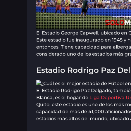
El Estadio George Capwell, ubicado en G
Este estadio fue inaugurado en 1945 y 
entonces. Tiene capacidad para alberga
considerado uno de los estadios más gr
Estadio Rodrigo Paz De
El Estadio Rodrigo Paz Delgado, tambi
Blanca, es el hogar de
Liga Deportiva U
Quito, este estadio es uno de los más
capacidad de más de 41,000 aficionados
estadios más altos del mundo, ubicado a