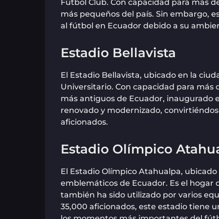
Fútbol Club. Con capacidad para más de 
más pequeños del país. Sin embargo, es
al fútbol en Ecuador debido a su ambien
Estadio Bellavista
El Estadio Bellavista, ubicado en la ciu
Universitario. Con capacidad para más d
más antiguos de Ecuador, inaugurado en 
renovado y modernizado, convirtiéndos
aficionados.
Estadio Olímpico Atahu
El Estadio Olímpico Atahualpa, ubicado 
emblemáticos de Ecuador. Es el hogar de
también ha sido utilizado por varios eq
35,000 aficionados, este estadio tiene un
los momentos más importantes del fútb