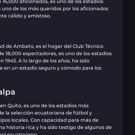
16,000 aficionados, es uno de los estadios
 uno de los más queridos por los aficionados
te cálido y amistoso.
dad de Ambato, es el hogar del Club Técnico
e 18,000 espectadores, es uno de los estadios
1945. A lo largo de los años, ha sido
e en un estadio seguro y cómodo para los
alpa
en Quito, es uno de los estadios más
 la selección ecuatoriana de fútbol y
uipos locales. Con capacidad para más de
a historia rica y ha sido testigo de algunos de
ol ecuatoriano.