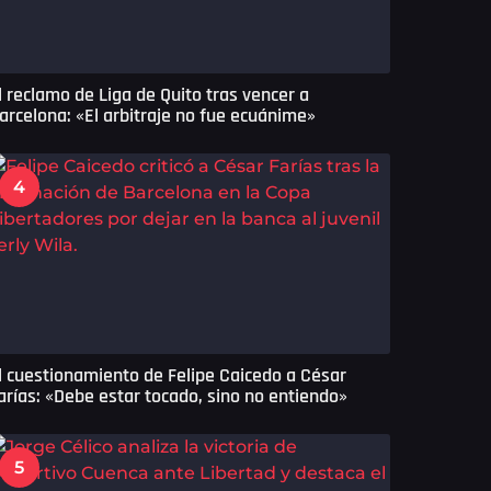
l reclamo de Liga de Quito tras vencer a
arcelona: «El arbitraje no fue ecuánime»
4
l cuestionamiento de Felipe Caicedo a César
arías: «Debe estar tocado, sino no entiendo»
5