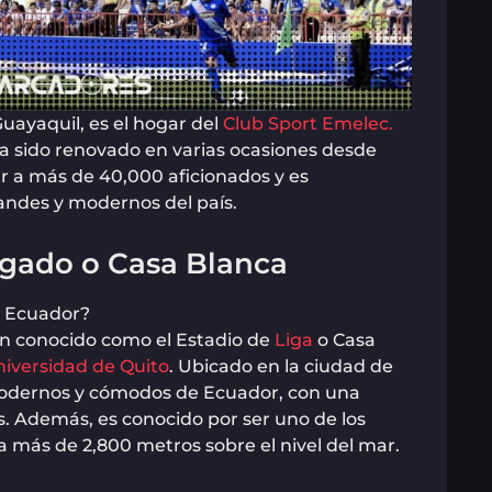
uayaquil, es el hogar del
Club Sport Emelec.
ha sido renovado en varias ocasiones desde
r a más de 40,000 aficionados y es
andes y modernos del país.
lgado o Casa Blanca
én conocido como el Estadio de
Liga
o Casa
niversidad de Quito
. Ubicado en la ciudad de
 modernos y cómodos de Ecuador, con una
. Además, es conocido por ser uno de los
 más de 2,800 metros sobre el nivel del mar.