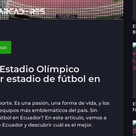
E
B
App
 Estadio Olímpico
r estadio de fútbol en
orte. Es una pasión, una forma de vida, y los
E
F
 equipos más emblemáticos del país. Sin
útbol en Ecuador? En este artículo, vamos a
 Ecuador y descubrir cuál es el mejor.