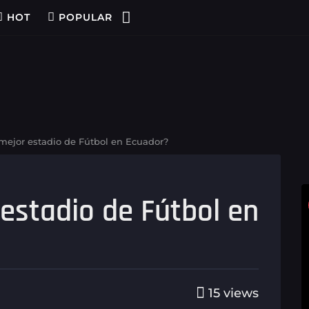
HOT
POPULAR
 mejor estadio de Fútbol en Ecuador?
 estadio de Fútbol en
15
views