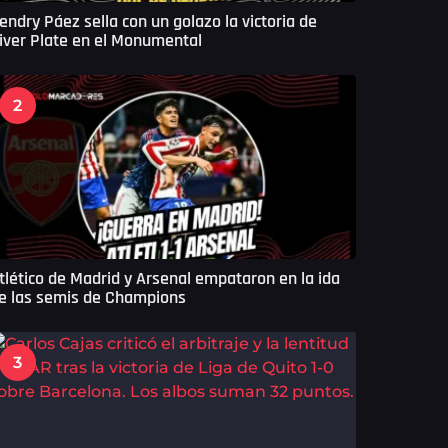
endry Páez sella con un golazo la victoria de
iver Plate en el Monumental
2
tlético de Madrid y Arsenal empataron en la ida
e las semis de Champions
3