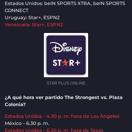
Estados Unidos: beIN SPORTS XTRA, beIN SPORTS
CONNECT
Uruguay: Star+, ESPN2
Venezuela: Star+, ESPN2
STAR PLUS ONLINE
¿A qué hora ver partido The Strongest vs. Plaza
Colonia?
Estados Unidos – 4.30 p. m. hora de Los Ángeles
México – 6.30 p. m.
Estados Unidos – 6.30 p. m. hora de Texas