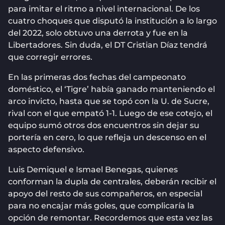
para imitar el ritmo a nivel internacional. De los
cuatro choques que disputó la institución a lo largo
del 2022, solo obtuvo una derrota y fue en la
Libertadores. Sin duda, el DT Cristian Díaz tendrá
que corregir errores.
En las primeras dos fechas del campeonato
doméstico, el ‘Tigre’ había ganado manteniendo el
arco invicto, hasta que se topó con la U. de Sucre,
rival con el que empató 1-1. Luego de ese cotejo, el
equipo sumó otros dos encuentros sin dejar su
portería en cero, lo que refleja un descenso en el
aspecto defensivo.
Luis Demiquel e Ismael Benegas, quienes
conforman la dupla de centrales, deberán recibir el
apoyo del resto de sus compañeros, en especial
para no encajar más goles, que complicaría la
opción de remontar. Recordemos que esta vez las