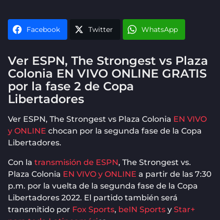
Facebook
Twitter
WhatsApp
Ver ESPN, The Strongest vs Plaza
Colonia EN VIVO ONLINE GRATIS
por la fase 2 de Copa
Libertadores
Ver ESPN, The Strongest vs Plaza Colonia
EN VIVO
y ONLINE
chocan por la segunda fase de la Copa
Libertadores.
Con la
transmisión de ESPN
, The Strongest vs.
Plaza Colonia
EN VIVO y ONLINE
a partir de las 7:30
p.m. por la vuelta de la segunda fase de la Copa
Libertadores 2022. El partido también será
transmitido por
Fox Sports
,
beIN Sports
y
Star+