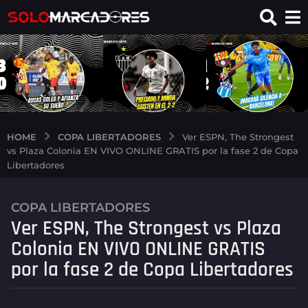
COPA LIBERTADORES
HOME
Ver ESPN, The Strongest
vs Plaza Colonia EN VIVO ONLINE GRATIS por la fase 2 de Copa
Libertadores
COPA LIBERTADORES
4
Ver ESPN, The Strongest vs Plaza
a
ñ
Colonia EN VIVO ONLINE GRATIS
o
por la fase 2 de Copa Libertadores
s
a
g