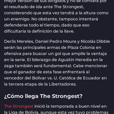
mejor versión de sus dirigidos y no se confiará por
el resultado de ida ante The Strongest,
considerando que esta vez tendrá a la altura como
un enemigo. No obstante, tampoco intentará
defenderse todo el tiempo, dado que eso
dificultaría la definición de la llave.
Derlis Mereles, Daniel Pedro Moura y Nicolás Dibble
serán las principales armas de Plaza Colonia en
ofensiva para buscar un gol que amplíe la ventaja
en la serie. El liderazgo de Agustín Heredia en la
zaga también será fundamental. Cabe mencionar
que el ganador de esta fase enfrentará al
vencedor del Bolívar vs. U. Católica de Ecuador en
la tercera etapa de la Libertadores.
¿Cómo llega The Strongest?
The Strongest
inició la temporada a buen nivel en
la Liga de Bolivia, aunque esta vez tuvo problemas