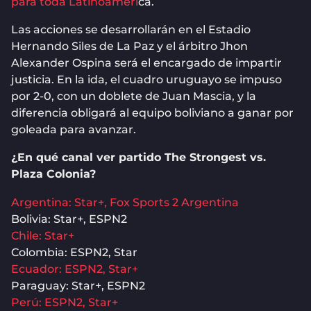
para toda Latinoaméri
ca.
Las acciones se desarrollarán en el Estadio
Hernando Siles de La Paz y el árbitro Jhon
Alexander Ospina será el encargado de impartir
justicia. En la ida, el cuadro uruguayo se impuso
por 2-0, con un doblete de Juan Mascia, y la
diferencia obligará al equipo boliviano a ganar por
goleada para avanzar.
¿En qué canal ver partido The Strongest vs.
Plaza Colonia?
Argentina: Star+, Fox Sports 2 Argentina
Bolivia: Star+, ESPN2
Chile: Star+
Colombia: ESPN2, Star
Ecuador: ESPN2, Star+
Paraguay: Star+, ESPN2
Perú: ESPN2, Star+