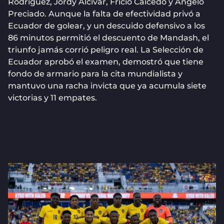
Rodríguez, Jordy Alcívar, Fricio Caicedo y Ángelo
Preciado. Aunque la falta de efectividad privó a
Ecuador de golear, y un descuido defensivo a los
86 minutos permitió el descuento de Mandash, el
triunfo jamás corrió peligro real. La Selección de
Ecuador aprobó el examen, demostró que tiene
fondo de armario para la cita mundialista y
mantuvo una racha invicta que ya acumula siete
victorias y 11 empates.