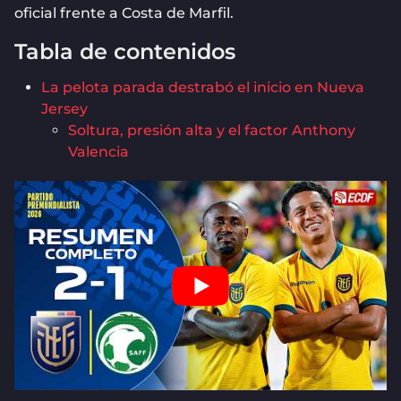
oficial frente a Costa de Marfil.
Tabla de contenidos
La pelota parada destrabó el inicio en Nueva
Jersey
Soltura, presión alta y el factor Anthony
Valencia