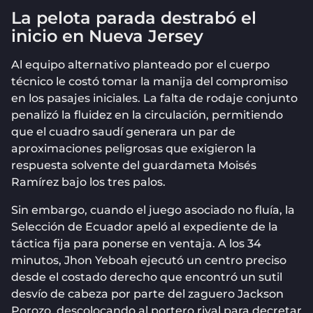
La pelota parada destrabó el
inicio en Nueva Jersey
Al equipo alternativo planteado por el cuerpo
técnico le costó tomar la manija del compromiso
en los pasajes iniciales. La falta de rodaje conjunto
penalizó la fluidez en la circulación, permitiendo
que el cuadro saudí generara un par de
aproximaciones peligrosas que exigieron la
respuesta solvente del guardameta Moisés
Ramírez bajo los tres palos.
Sin embargo, cuando el juego asociado no fluía, la
Selección de Ecuador apeló al expediente de la
táctica fija para ponerse en ventaja. A los 34
minutos, Jhon Yeboah ejecutó un centro preciso
desde el costado derecho que encontró un sutil
desvío de cabeza por parte del zaguero Jackson
Porozo, descolocando al portero rival para decretar