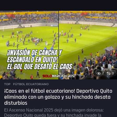
7
0
TOP
,
FÚTBOL ECUATORIANO
¡Caos en el fútbol ecuatoriano! Deportivo Quito
eliminado con un golazo y su hinchada desata
disturbios
El Ascenso Nacional 2025 dejó una imagen dolorosa:
Deportivo Quito queda fuera y su hinchada invade la