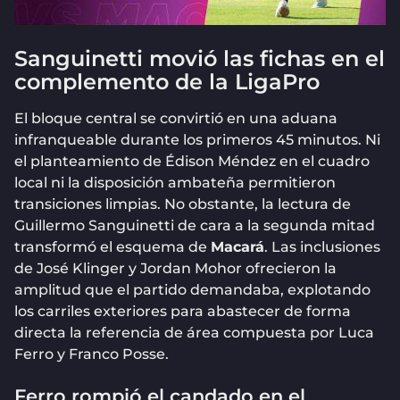
Sanguinetti movió las fichas en el
complemento de la LigaPro
El bloque central se convirtió en una aduana
infranqueable durante los primeros 45 minutos. Ni
el planteamiento de Édison Méndez en el cuadro
local ni la disposición ambateña permitieron
transiciones limpias. No obstante, la lectura de
Guillermo Sanguinetti de cara a la segunda mitad
transformó el esquema de
Macará
. Las inclusiones
de José Klinger y Jordan Mohor ofrecieron la
amplitud que el partido demandaba, explotando
los carriles exteriores para abastecer de forma
directa la referencia de área compuesta por Luca
Ferro y Franco Posse.
Ferro rompió el candado en el