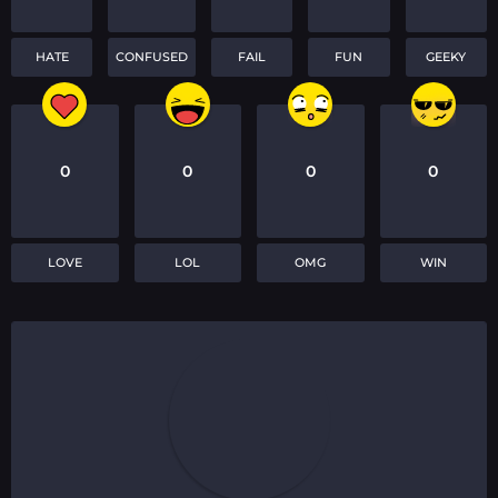
HATE
CONFUSED
FAIL
FUN
GEEKY
0
0
0
0
LOVE
LOL
OMG
WIN