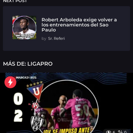
NEXT POST
Robert Arboleda exige volver a
los entrenamientos del Sao
Paulo
by
Sr. Referi
MÁS DE:
LIGAPRO
6
0