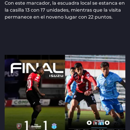
Con este marcador, la escuadra local se estanca en
la casilla 13 con 17 unidades, mientras que la visita
permanece en el noveno lugar con 22 puntos.