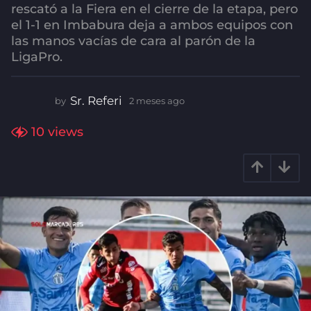
rescató a la Fiera en el cierre de la etapa, pero
g
el 1-1 en Imbabura deja a ambos equipos con
o
las manos vacías de cara al parón de la
2
LigaPro.
m
e
s
Sr. Referi
by
2 meses ago
2
e
m
e
10
views
s
s
a
e
g
s
a
o
g
o