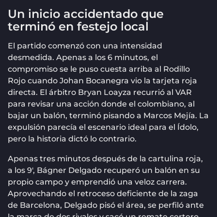
Un inicio accidentado que
terminó en festejo local
El partido comenzó con una intensidad
desmedida. Apenas a los 6 minutos, el
compromiso se le puso cuesta arriba al Rodillo
Rojo cuando Johan Bocanegra vio la tarjeta roja
directa. El árbitro Bryan Loayza recurrió al VAR
para revisar una acción donde el colombiano, al
bajar un balón, terminó pisando a Marcos Mejía. La
expulsión parecía el escenario ideal para el Ídolo,
pero la historia dictó lo contrario.
Apenas tres minutos después de la cartulina roja,
a los 9′, Bágner Delgado recuperó un balón en su
propio campo y emprendió una veloz carrera.
Aprovechando el retroceso deficiente de la zaga
de Barcelona, Delgado pisó el área, se perfiló ante
la marca de dos rivales y sacó un remate certero