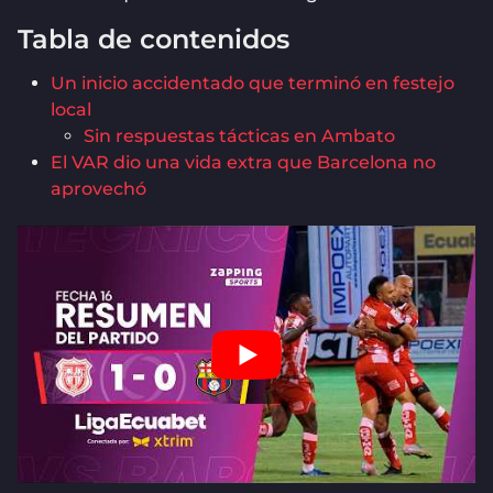
Tabla de contenidos
Un inicio accidentado que terminó en festejo
local
Sin respuestas tácticas en Ambato
El VAR dio una vida extra que Barcelona no
aprovechó