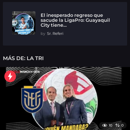
El inesperado regreso que
sacude la LigaPro: Guayaquil
City tiene...
by
Sr. Referi
MÁS DE:
LA TRI
10
0