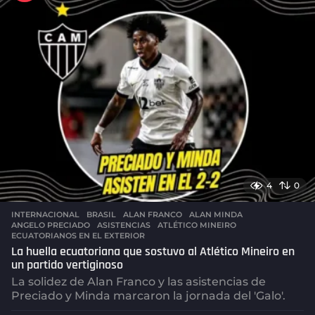
4
0
INTERNACIONAL
,
BRASIL
ALAN FRANCO
,
ALAN MINDA
,
ANGELO PRECIADO
,
ASISTENCIAS
,
ATLÉTICO MINEIRO
,
ECUATORIANOS EN EL EXTERIOR
La huella ecuatoriana que sostuvo al Atlético Mineiro en
un partido vertiginoso
La solidez de Alan Franco y las asistencias de
Preciado y Minda marcaron la jornada del 'Galo'.