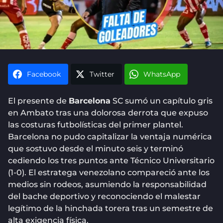
Facebook
Twitter
WhatsApp
El presente de
Barcelona
SC sumó un capítulo gris
en Ambato tras una dolorosa derrota que expuso
las costuras futbolísticas del primer plantel.
Barcelona no pudo capitalizar la ventaja numérica
que sostuvo desde el minuto seis y terminó
cediendo los tres puntos ante Técnico Universitario
(1-0). El estratega venezolano compareció ante los
medios sin rodeos, asumiendo la responsabilidad
del bache deportivo y reconociendo el malestar
legítimo de la hinchada torera tras un semestre de
alta exigencia física.