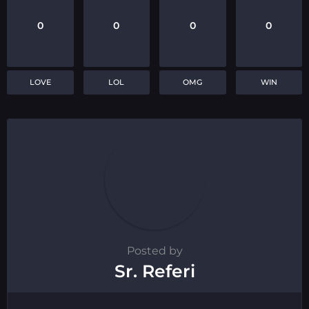
0
0
0
0
LOVE
LOL
OMG
WIN
Posted by
Sr. Referi