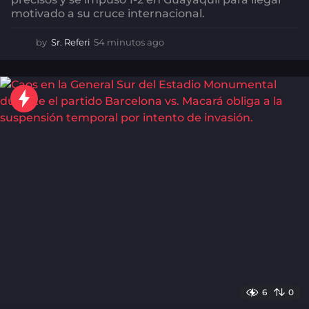
motivado a su cruce internacional.
by
Sr. Referi
54 minutos ago
5
4
m
i
n
u
t
o
s
a
g
o
6
0