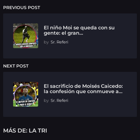
PREVIOUS POST
El niño Moi se queda con su
gente: el gran...
by
Sr. Referi
NEXT POST
El sacrificio de Moisés Caicedo:
la confesión que conmueve a...
by
Sr. Referi
MÁS DE:
LA TRI