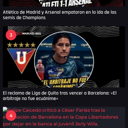
Atlético de Madrid y Arsenal empataron en la ida de las
semis de Champions
3
El reclamo de Liga de Quito tras vencer a Barcelona: «El
arbitraje no fue ecuánime»
4