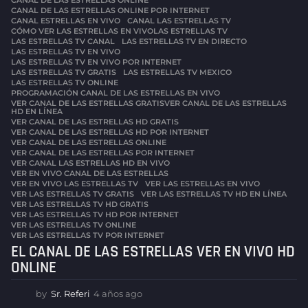
CANAL DE LAS ESTRELLAS ONLINE POR INTERNET
,
CANAL ESTRELLAS EN VIVO
,
CANAL LAS ESTRELLAS TV
,
CÓMO VER LAS ESTRELLAS EN VIVOLAS ESTRELLAS TV
,
LAS ESTRELLAS TV CANAL
,
LAS ESTRELLAS TV EN DIRECTO
,
LAS ESTRELLAS TV EN VIVO
,
LAS ESTRELLAS TV EN VIVO POR INTERNET
,
LAS ESTRELLAS TV GRATIS
,
LAS ESTRELLAS TV MEXICO
,
LAS ESTRELLAS TV ONLINE
,
PROGRAMACIÓN CANAL DE LAS ESTRELLAS EN VIVO
,
VER CANAL DE LAS ESTRELLAS GRATISVER CANAL DE LAS ESTRELLAS
,
HD EN LÍNEA
VER CANAL DE LAS ESTRELLAS HD GRATIS
,
VER CANAL DE LAS ESTRELLAS HD POR INTERNET
,
VER CANAL DE LAS ESTRELLAS ONLINE
,
VER CANAL DE LAS ESTRELLAS POR INTERNET
,
VER CANAL LAS ESTRELLAS HD EN VIVO
,
VER EN VIVO CANAL DE LAS ESTRELLAS
,
VER EN VIVO LAS ESTRELLAS TV
,
VER LAS ESTRELLAS EN VIVO
,
VER LAS ESTRELLAS TV GRATIS
,
VER LAS ESTRELLAS TV HD EN LÍNEA
,
VER LAS ESTRELLAS TV HD GRATIS
,
VER LAS ESTRELLAS TV HD POR INTERNET
,
VER LAS ESTRELLAS TV ONLINE
,
VER LAS ESTRELLAS TV POR INTERNET
EL CANAL DE LAS ESTRELLAS VER EN VIVO HD
ONLINE
by
Sr. Referi
4 años ago
4
a