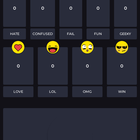
0
0
0
0
0
HATE
CONFUSED
FAIL
FUN
GEEKY
0
0
0
0
LOVE
LOL
OMG
WIN