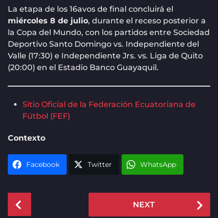
La etapa de los 16avos de final concluirá el
miércoles 8 de julio
, durante el receso posterior a
la Copa del Mundo, con los partidos entre Sociedad
Deportivo Santo Domingo vs. Independiente del
Valle (17:30) e Independiente Jrs. vs. Liga de Quito
(20:00) en el Estadio Banco Guayaquil.
Sitio Oficial de la Federación Ecuatoriana de
Fútbol (FEF)
Contexto
Facebook
Twitter
WhatsApp
P
NEXT
o