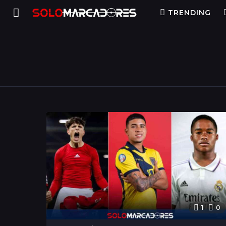
TRENDING
1
0