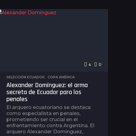
4
0
SELECCIÓN ECUADOR
,
COPA AMÉRICA
Alexander Domínguez: el arma
secreta de Ecuador para los
penales
El arquero ecuatoriano se destaca
como especialista en penales,
prometiendo ser crucial en el
enfrentamiento contra Argentina. El
arquero Alexander Domínguez,