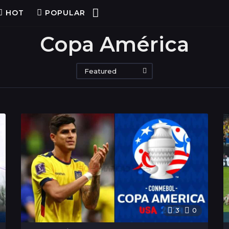
HOT
POPULAR
Copa América
Featured
3
0