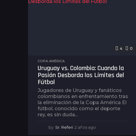
4
0
COPA AMÉRICA
Uruguay vs. Colombia: Cuando la
Pasión Desborda los Límites del
Fútbol
Jugadores de Uruguay y fanáticos
colombianos en enfrentamiento tras
la eliminación de la Copa América El
fútbol, conocido como el deporte
rey, es sin duda...
by
Sr. Referi
2 años ago
2
a